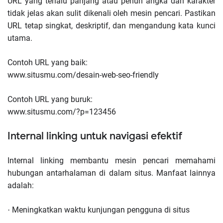
URL yang terlalu panjang atau penuh angka dan karakter
tidak jelas akan sulit dikenali oleh mesin pencari. Pastikan
URL tetap singkat, deskriptif, dan mengandung kata kunci
utama.
Contoh URL yang baik:
www.situsmu.com/desain-web-seo-friendly
Contoh URL yang buruk:
www.situsmu.com/?p=123456
Internal linking untuk navigasi efektif
Internal linking membantu mesin pencari memahami
hubungan antarhalaman di dalam situs. Manfaat lainnya
adalah:
Meningkatkan waktu kunjungan pengguna di situs
·