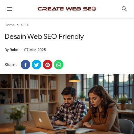
Home
SEO
Desain Web SEO Friendly
By Raka
07 Mar, 2025
Share :